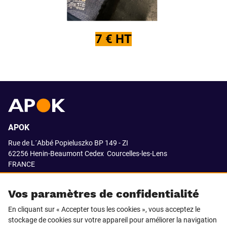
7 € HT
APOK
Rue de L´Abbé Popieluszko BP 149 - ZI
62256 Henin-Beaumont Cedex
Courcelles-les-Lens
FRANCE
03.21.08.18.80
Vos paramètres de confidentialité
En cliquant sur « Accepter tous les cookies », vous acceptez le
stockage de cookies sur votre appareil pour améliorer la navigation