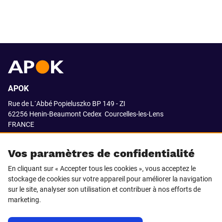
APOK
Rue de L´Abbé Popieluszko BP 149 - ZI
62256 Henin-Beaumont Cedex
Courcelles-les-Lens
FRANCE
03.21.08.18.80
Vos paramètres de confidentialité
En cliquant sur « Accepter tous les cookies », vous acceptez le
stockage de cookies sur votre appareil pour améliorer la navigation
SUIVEZ-NOUS SUR
sur le site, analyser son utilisation et contribuer à nos efforts de
marketing.
LinkedIn
Facebook