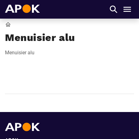
APOK
Men
Accueil
Menuisier alu
Menuisier alu