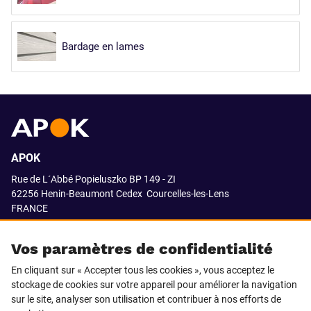
Bardage en lames
APOK
Rue de L´Abbé Popieluszko BP 149 - ZI
62256 Henin-Beaumont Cedex
Courcelles-les-Lens
FRANCE
03.21.08.18.80
Vos paramètres de confidentialité
En cliquant sur « Accepter tous les cookies », vous acceptez le
stockage de cookies sur votre appareil pour améliorer la navigation
SUIVEZ-NOUS SUR
sur le site, analyser son utilisation et contribuer à nos efforts de