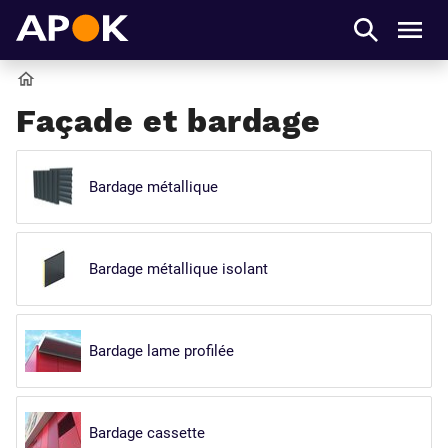
APOK
Men
Accueil
Façade et bardage
Bardage métallique
Bardage métallique isolant
Bardage lame profilée
Bardage cassette