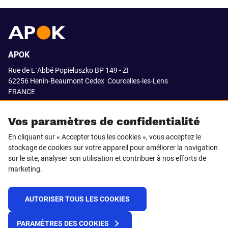
APOK
Rue de L´Abbé Popieluszko BP 149 - ZI
62256 Henin-Beaumont Cedex
Courcelles-les-Lens
FRANCE
03.21.08.18.80
Vos paramètres de confidentialité
En cliquant sur « Accepter tous les cookies », vous acceptez le
stockage de cookies sur votre appareil pour améliorer la navigation
SUIVEZ-NOUS SUR
sur le site, analyser son utilisation et contribuer à nos efforts de
marketing.
LinkedIn
Facebook
AUTORISER TOUS LES COOKIES
© 2021 APOK
PARAMÈTRES DES COOKIES