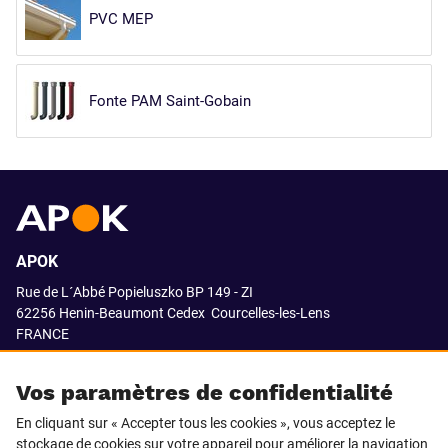
PVC MEP
Fonte PAM Saint-Gobain
APOK
Rue de L´Abbé Popieluszko BP 149 - ZI
62256 Henin-Beaumont Cedex
Courcelles-les-Lens
FRANCE
03.21.08.18.80
Vos paramètres de confidentialité
En cliquant sur « Accepter tous les cookies », vous acceptez le
stockage de cookies sur votre appareil pour améliorer la navigation