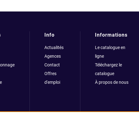
s
Info
Informations
Actualités
Le catalogue en
Agences
ligne
çonnage
Contact
Téléchargez le
Offres
catalogue
e
d'emploi
À propos de nous