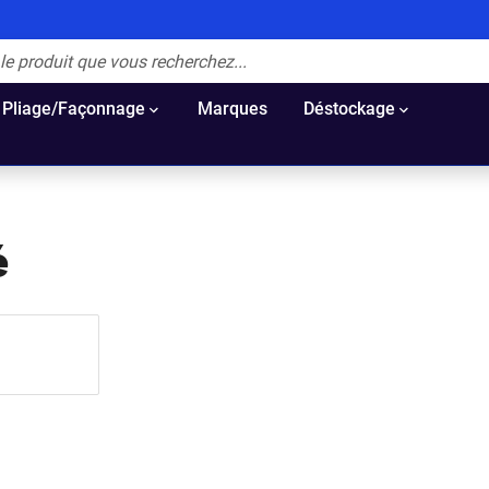
Pliage/Façonnage
Marques
Déstockage
́