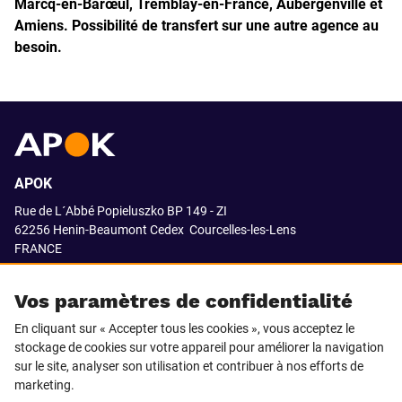
Marcq-en-Barœul, Tremblay-en-France, Aubergenville et
Amiens.
Possibilité de transfert sur une autre agence au
besoin.
APOK
Rue de L´Abbé Popieluszko BP 149 - ZI
62256 Henin-Beaumont Cedex
Courcelles-les-Lens
FRANCE
03.21.08.18.80
Vos paramètres de confidentialité
En cliquant sur « Accepter tous les cookies », vous acceptez le
stockage de cookies sur votre appareil pour améliorer la navigation
SUIVEZ-NOUS SUR
sur le site, analyser son utilisation et contribuer à nos efforts de
marketing.
LinkedIn
Facebook