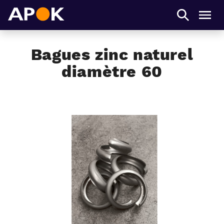
APOK
Men
Bagues zinc naturel
diamètre 60