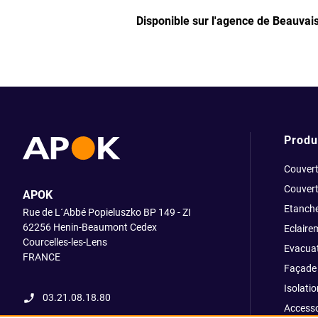
Disponible sur l'agence de Beauvai
Produ
Couvert
Couvert
APOK
Etanche
Rue de L´Abbé Popieluszko BP 149 - ZI
62256 Henin-Beaumont Cedex
Eclaire
Courcelles-les-Lens
Evacuat
FRANCE
Façade 
Isolatio
03.21.08.18.80
Accesso