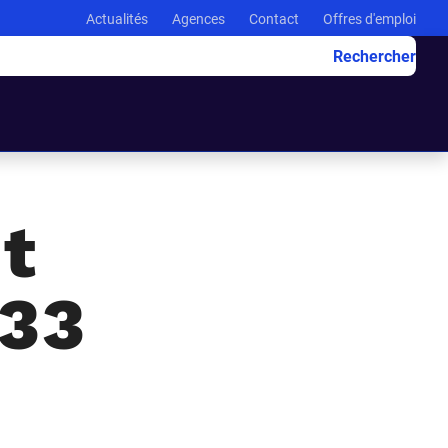
Actualités
Agences
Contact
Offres d'emploi
Rechercher
t
333