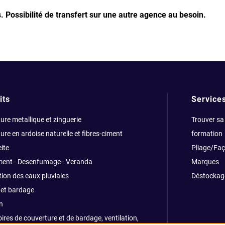
s.
Possibilité de transfert sur une autre agence au besoin.
its
Service
ure metallique et zinguerie
Trouver sa
ure en ardoise naturelle et fibres-ciment
formation
ite
Pliage/Fa
ment - Desenfumage - Veranda
Marques
ion des eaux pluviales
Déstockag
et bardage
n
ires de couverture et de bardage, ventilation,