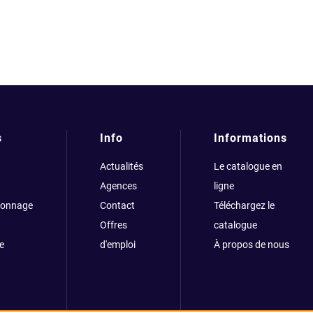
s
Info
Informations
Actualités
Le catalogue en
Agences
ligne
çonnage
Contact
Téléchargez le
Offres
catalogue
e
d'emploi
À propos de nous