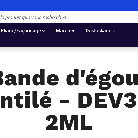
Pliage/Façonnage
Marques
Déstockage
Bande d'égou
ntilé - DEV
2ML