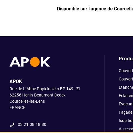
Disponible sur l'agence de Courcel
Produ
Couvert
Couvert
APOK
Etanche
Rue de L´Abbé Popieluszko BP 149 - ZI
62256 Henin-Beaumont Cedex
Eclaire
Courcelles-les-Lens
Evacuat
FRANCE
Façade 
Isolatio
03.21.08.18.80
Accesso