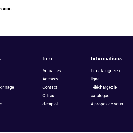
esoin.
s
Info
Informations
Actualités
Le catalogue en
Agences
ligne
çonnage
Contact
Téléchargez le
Offres
catalogue
e
d'emploi
À propos de nous