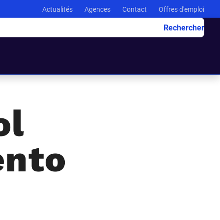
Actualités
Agences
Contact
Offres d'emploi
Rechercher
ol
ento