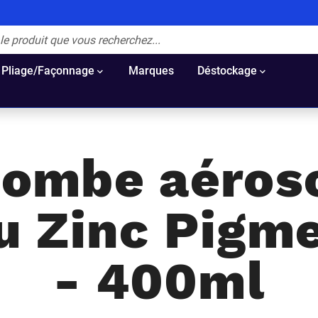
Pliage/Façonnage
Marques
Déstockage
ombe aéros
u Zinc Pigm
- 400ml