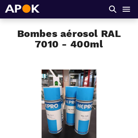
APOK
Men
Bombes aérosol RAL
7010 - 400ml