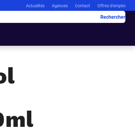
Actualités
Agences
Contact
Offres d'emploi
Rechercher
ol
0ml