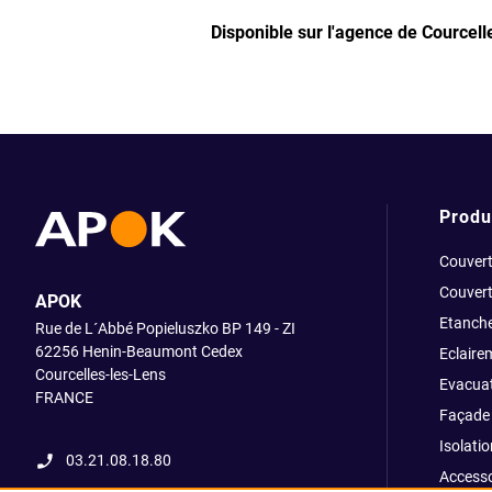
Disponible sur l'agence de Courcel
Produ
Couvert
Couvert
APOK
Etanche
Rue de L´Abbé Popieluszko BP 149 - ZI
62256 Henin-Beaumont Cedex
Eclaire
Courcelles-les-Lens
Evacuat
FRANCE
Façade 
Isolatio
03.21.08.18.80
Accesso