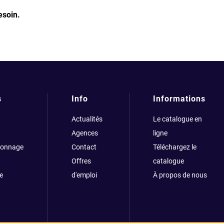
esoin.
s
Info
Informations
Actualités
Le catalogue en
Agences
ligne
çonnage
Contact
Téléchargez le
Offres
catalogue
e
d'emploi
À propos de nous