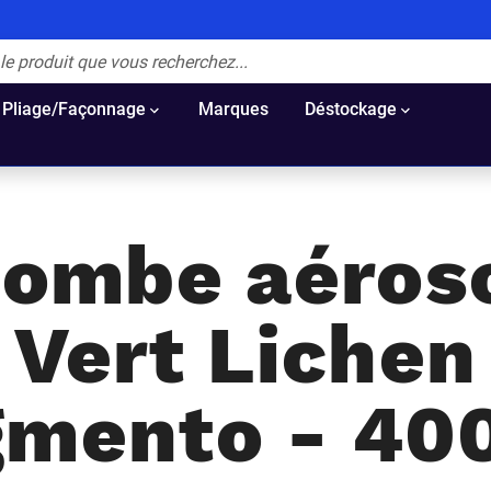
Pliage/Façonnage
Marques
Déstockage
ombe aéros
Vert Lichen
gmento - 40