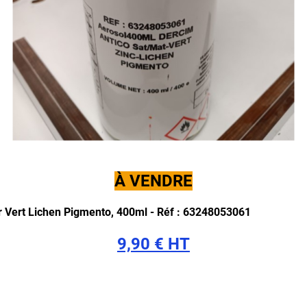
À VENDRE
 Vert Lichen Pigmento, 400ml -
Réf : 63248053061
9,90 € HT