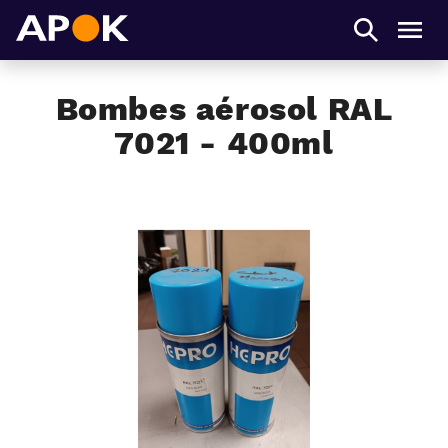
APOK
Men
Bombes aérosol RAL
7021 - 400ml