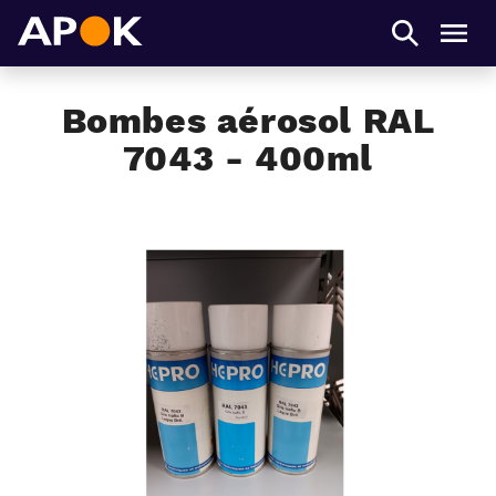
APOK
Men
​Bombes aérosol RAL
7043 - 400ml