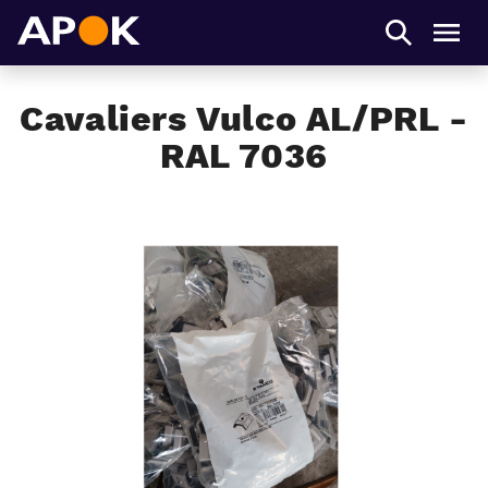
APOK
Men
Cavaliers Vulco AL/PRL -
RAL 7036