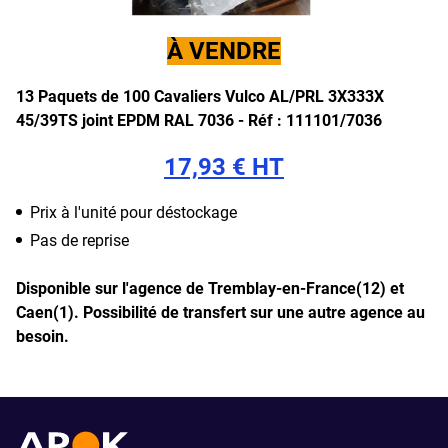
À VENDRE
13 Paquets de 100 Cavaliers Vulco AL/PRL 3X333X
45/39TS joint EPDM RAL 7036 - Réf : 111101/7036
17,93 € HT
Prix à l'unité pour déstockage
Pas de reprise
Disponible sur l'agence de Tremblay-en-France(12) et
Caen(1).
Possibilité de transfert sur une autre agence au
besoin.