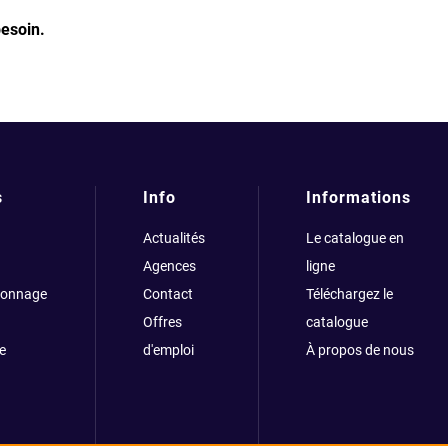
besoin.
s
Info
Informations
Actualités
Le catalogue en
Agences
ligne
çonnage
Contact
Téléchargez le
Offres
catalogue
e
d'emploi
À propos de nous