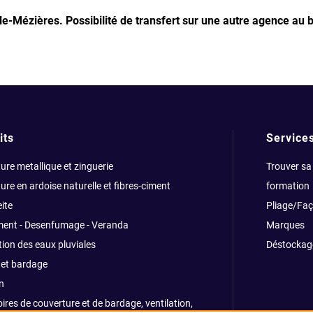
lle-Mézières.
Possibilité de transfert sur une autre agence au 
its
Service
ure metallique et zinguerie
Trouver sa
ure en ardoise naturelle et fibres-ciment
formation
ite
Pliage/Fa
ment - Desenfumage - Veranda
Marques
ion des eaux pluviales
Déstockag
et bardage
n
ires de couverture et de bardage, ventilation,