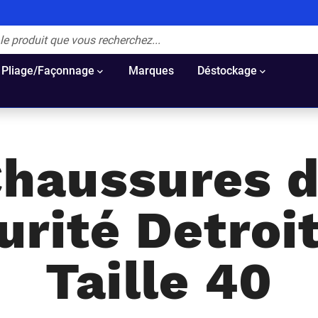
Pliage/Façonnage
Marques
Déstockage
haussures 
urité Detroit
Taille 40