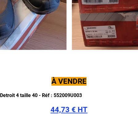
À VENDRE
etroit 4 taille 40 -
Réf : 552009U003
44,73 € HT