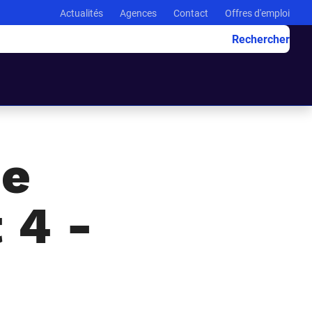
Actualités
Agences
Contact
Offres d'emploi
Rechercher
de
 4 -