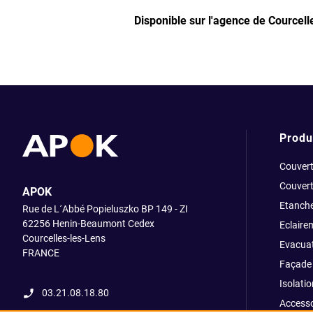
Disponible sur l'agence de Courcel
Produ
Couvert
Couvert
APOK
Etanche
Rue de L´Abbé Popieluszko BP 149 - ZI
62256 Henin-Beaumont Cedex
Eclaire
Courcelles-les-Lens
Evacuat
FRANCE
Façade 
Isolatio
03.21.08.18.80
Accesso