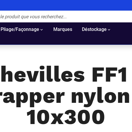
Pliage/Façonnage
Marques
Déstockage
hevilles FF1
rapper nylon
10x300