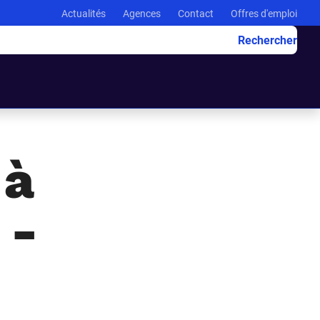
Actualités
Agences
Contact
Offres d'emploi
Rechercher
 à
 -