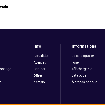
esoin.
s
Info
Informations
Actualités
Le catalogue en
Agences
ligne
çonnage
Contact
Téléchargez le
Offres
catalogue
e
d'emploi
À propos de nous