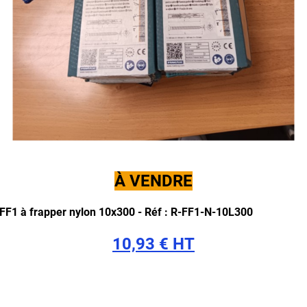
À VENDRE
 FF1 à frapper nylon 10x300 -
Réf : R-FF1-N-10L300
10,93 € HT