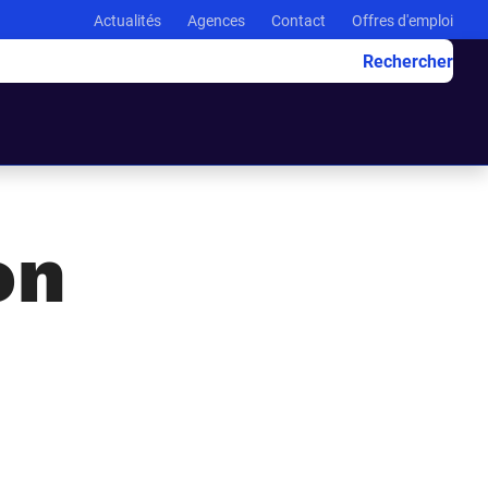
Actualités
Agences
Contact
Offres d'emploi
Rechercher
on