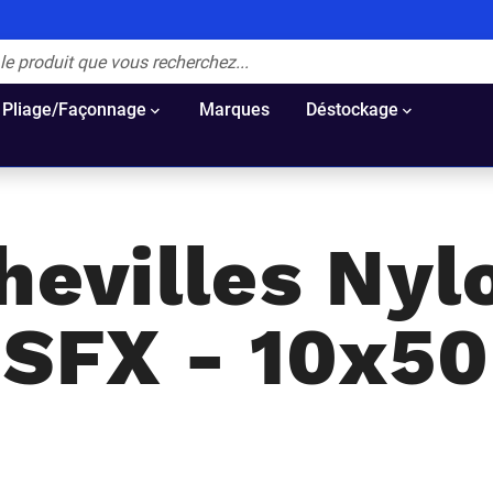
Pliage/Façonnage
Marques
Déstockage
hevilles Nyl
SFX - 10x50