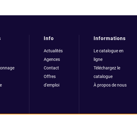
s
Info
Informations
Actualités
Le catalogue en
Agences
ligne
çonnage
Contact
Téléchargez le
Offres
catalogue
e
d'emploi
À propos de nous