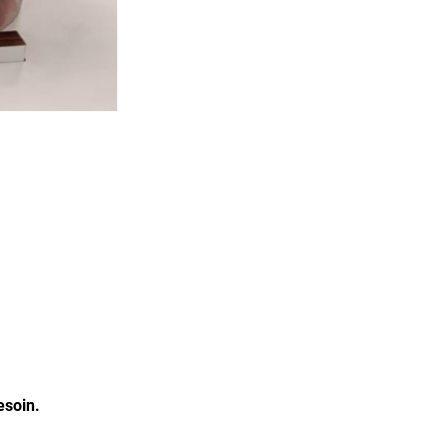
esoin.