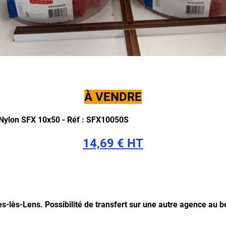
À VENDRE
 Nylon SFX 10x50 -
Réf : SFX10050S
14,69 € HT
les-lès-Lens.
Possibilité de transfert sur une autre agence au b