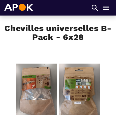
APOK
Men
Chevilles universelles B-
Pack - 6x28