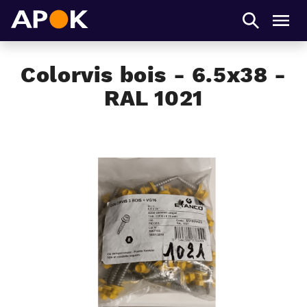
APOK
Men
Colorvis bois - 6.5x38 -
RAL 1021