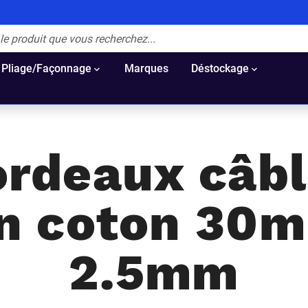
Pliage/Façonnage
Marques
Déstockage
rdeaux câb
n coton 30m
2.5mm