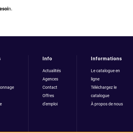
esoi
n.
s
Info
Informations
Actualités
Le catalogue en
Agences
ligne
çonnage
Contact
Téléchargez le
Offres
catalogue
e
d'emploi
À propos de nous