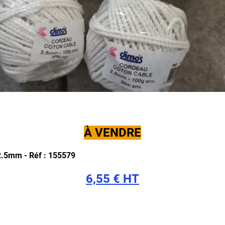
À VENDRE
 2.5mm -
Réf : 155579
6,55 € HT