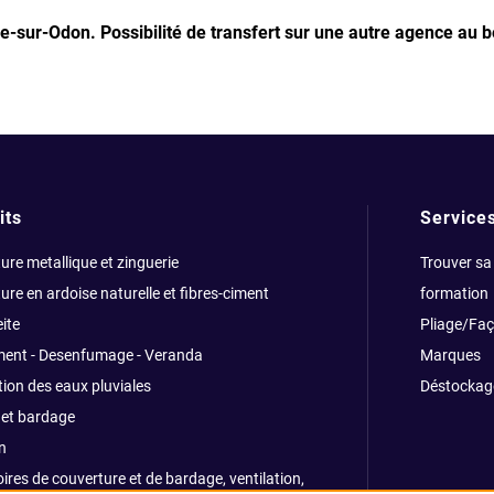
lle-sur-Odon.
Possibilité de transfert sur une autre agence au b
its
Service
ure metallique et zinguerie
Trouver sa
ure en ardoise naturelle et fibres-ciment
formation
ite
Pliage/Fa
ment - Desenfumage - Veranda
Marques
ion des eaux pluviales
Déstockag
et bardage
n
ires de couverture et de bardage, ventilation,