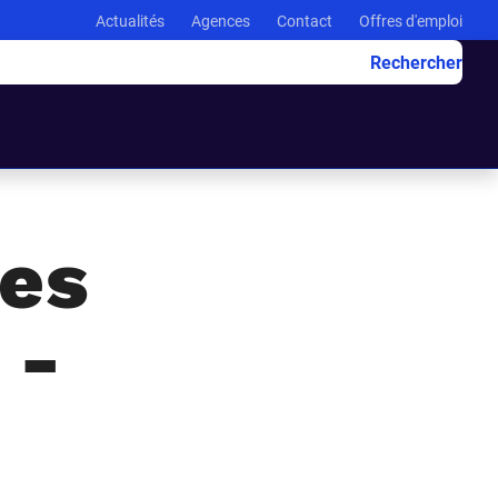
Actualités
Agences
Contact
Offres d'emploi
Rechercher
les
 -