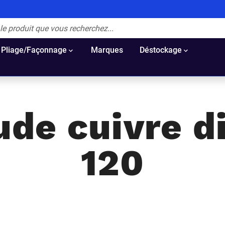
Pliage/Façonnage
Marques
Déstockage
ude cuivre d
120