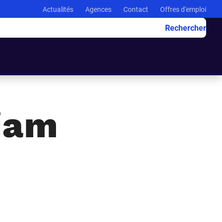
Actualités
Agences
Contact
Offres d'emploi
Rechercher
iam