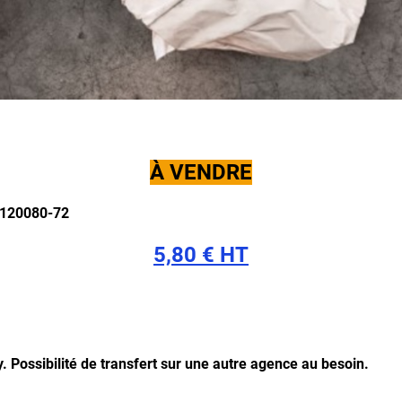
À VENDRE
0120080-72
5,80 € HT
y.
Possibilité de transfert sur une autre agence au besoin.