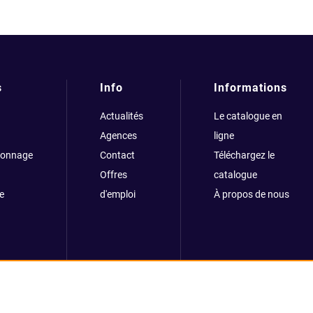
s
Info
Informations
Actualités
Le catalogue en
Agences
ligne
çonnage
Contact
Téléchargez le
Offres
catalogue
e
d'emploi
À propos de nous