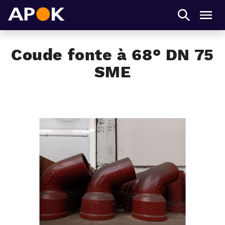
APOK
Men
Coude fonte à 68° DN 75
SME