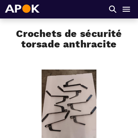
APOK
Men
Crochets de sécurité
torsade anthracite