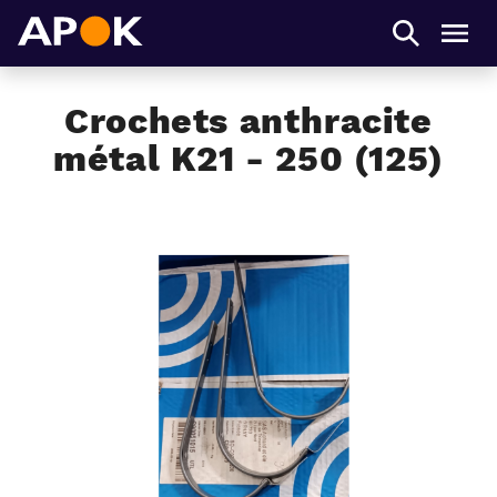
APOK
Men
Crochets anthracite
métal K21 - 250 (125)