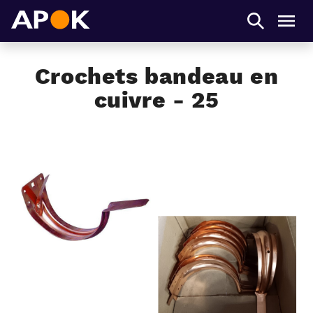
APOK
Men
Crochets bandeau en
cuivre - 25