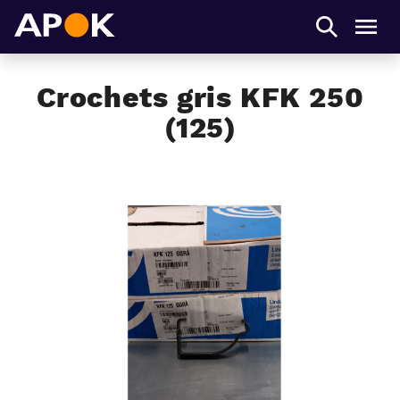
APOK
Men
Crochets gris KFK 250
(125)