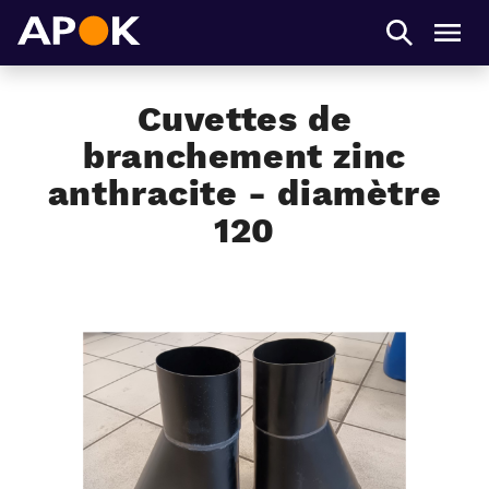
APOK
Men
Cuvettes de
branchement zinc
anthracite - diamètre
120