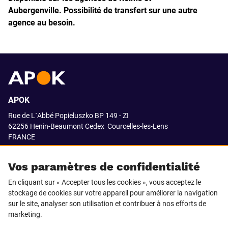
Aubergenville.
Possibilité de transfert sur une autre
agence au besoin.
APOK
Rue de L´Abbé Popieluszko BP 149 - ZI
62256 Henin-Beaumont Cedex
Courcelles-les-Lens
FRANCE
03.21.08.18.80
Vos paramètres de confidentialité
En cliquant sur « Accepter tous les cookies », vous acceptez le
stockage de cookies sur votre appareil pour améliorer la navigation
SUIVEZ-NOUS SUR
sur le site, analyser son utilisation et contribuer à nos efforts de
marketing.
LinkedIn
Facebook