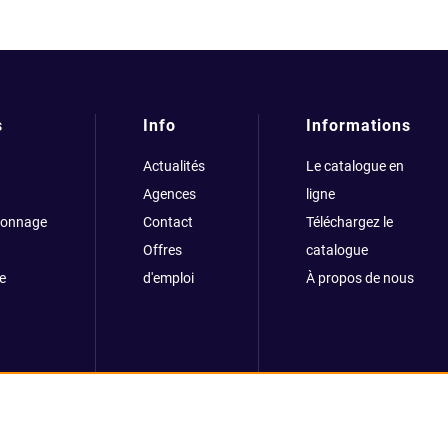
s
Info
Informations
Actualités
Le catalogue en
Agences
ligne
çonnage
Contact
Téléchargez le
Offres
catalogue
e
d'emploi
À propos de nous