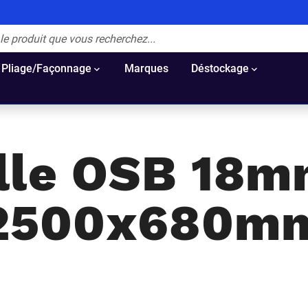
Pliage/Façonnage
Marques
Déstockage
lle OSB 18m
2500x680m