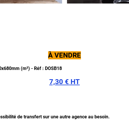
À VENDRE
00x680mm (m²) -
Réf : DOSB18
7,30 € HT
ssibilité de transfert sur une autre agence au besoin.