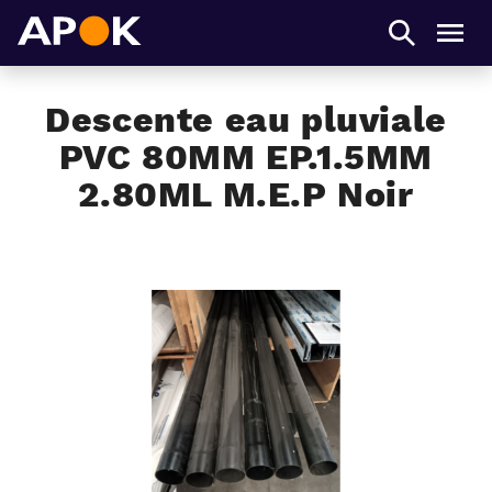
APOK
Men
Descente eau pluviale
PVC 80MM EP.1.5MM
2.80ML M.E.P Noir