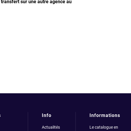
e transfert sur une autre agence au
s
Info
Informations
Actualités
Le catalogue en