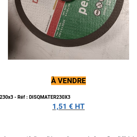
À VENDRE
x 230x3 - Réf : DISQMATER230X3
1,51 € HT