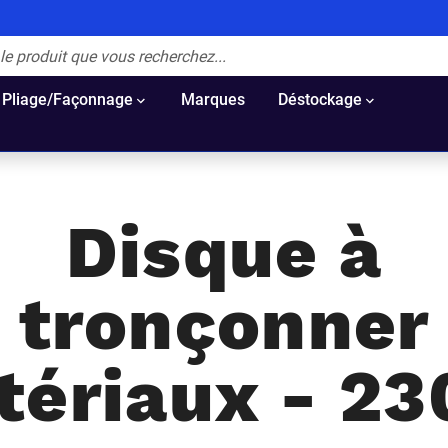
Pliage/Façonnage
Marques
Déstockage
Disque à
tronçonner
tériaux - 23