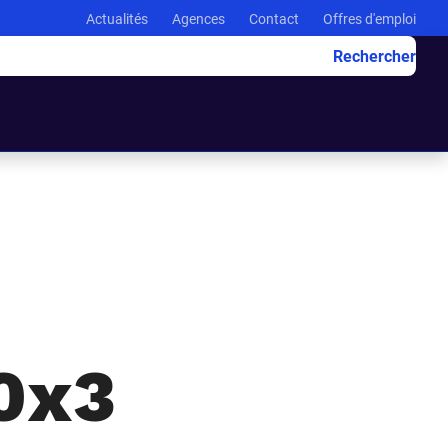
Actualités
Agences
Contact
Offres d'emploi
Rechercher
0x3