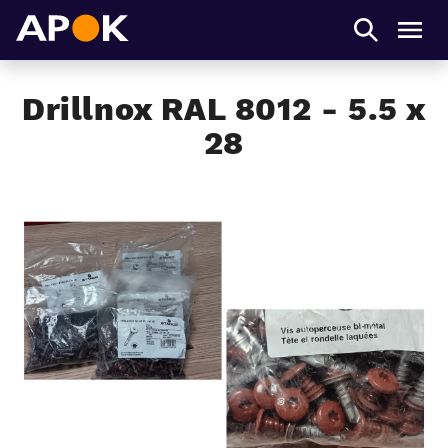
APOK
Men
Drillnox RAL 8012 - 5.5 x
28