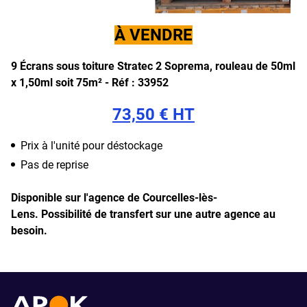
À VENDRE
9 Écrans sous toiture Stratec 2 Soprema, rouleau de 50ml
x 1,50ml soit 75m² -
Réf : 33952
73,50 € HT
Prix à l'unité pour déstockage
Pas de reprise
Disponible sur l'agence de Courcelles-lès-
Lens.
Possibilité de transfert sur une autre agence au
besoin.