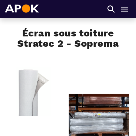
APOK
Men
Écran sous toiture
Stratec 2 - Soprema