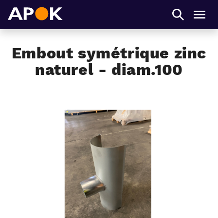
APOK
Men
Embout symétrique zinc
naturel - diam.100