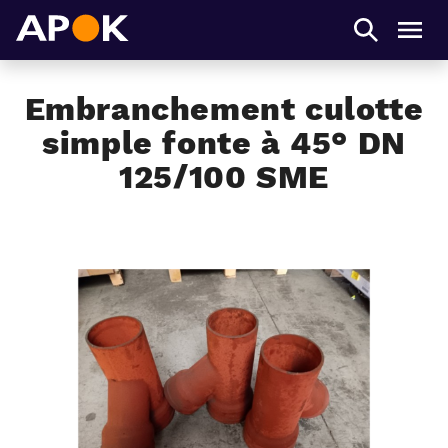
APOK
Men
Embranchement culotte
simple fonte à 45° DN
125/100 SME