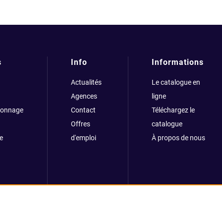
s
Info
Informations
Actualités
Le catalogue en
Agences
ligne
çonnage
Contact
Téléchargez le
Offres
catalogue
e
d'emploi
À propos de nous