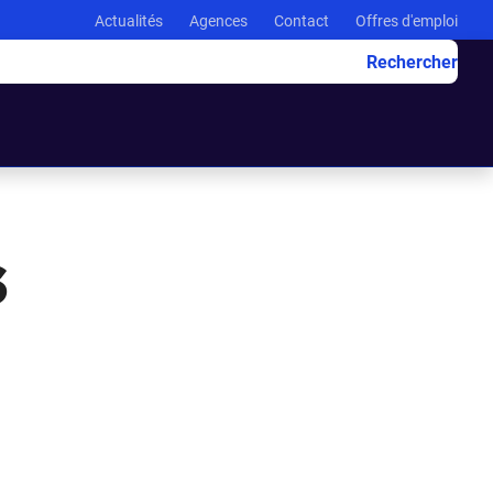
Actualités
Agences
Contact
Offres d'emploi
Rechercher
s