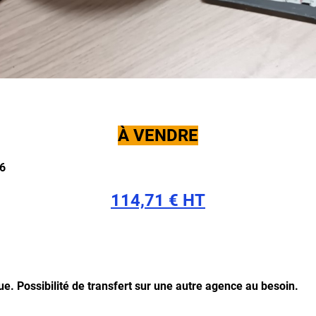
À VENDRE
86
114,71 € HT
que.
Possibilité de transfert sur une autre agence au besoin.