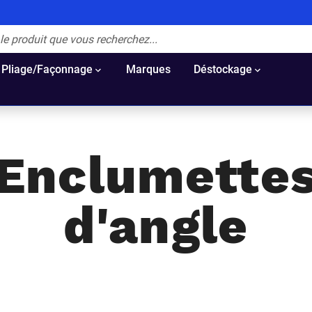
Pliage/Façonnage
Marques
Déstockage
Enclumette
d'angle