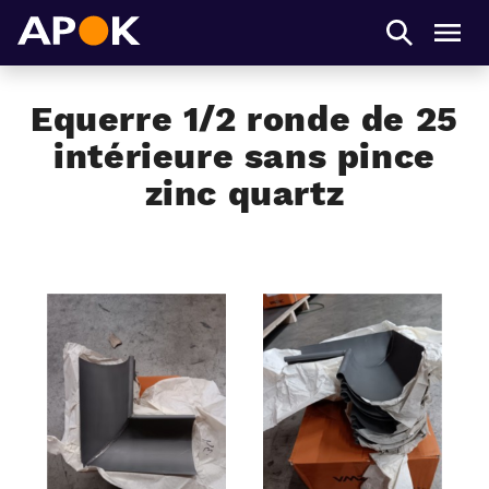
APOK
Men
Equerre 1/2 ronde de 25
intérieure sans pince
zinc quartz