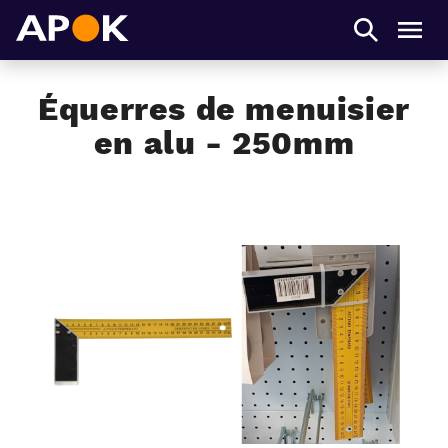
APOK
Men
Équerres de menuisier
en alu - 250mm