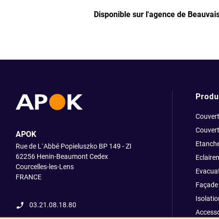
Disponible sur l'agence de Beauvai
Produ
Couvert
Couvert
APOK
Etanche
Rue de L´Abbé Popieluszko BP 149 - ZI
62256 Henin-Beaumont Cedex
Eclaire
Courcelles-les-Lens
Evacuat
FRANCE
Façade 
Isolatio
03.21.08.18.80
Accesso