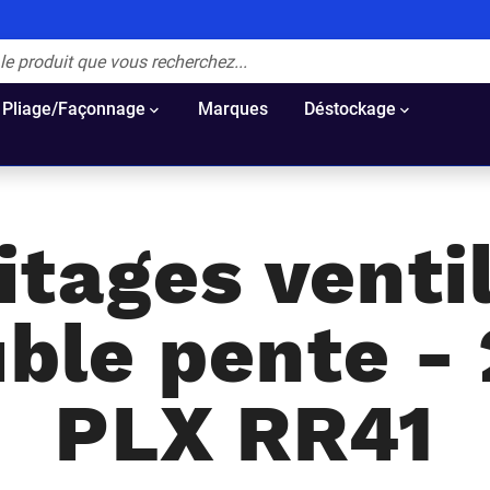
Pliage/Façonnage
Marques
Déstockage
itages venti
ble pente -
PLX RR41