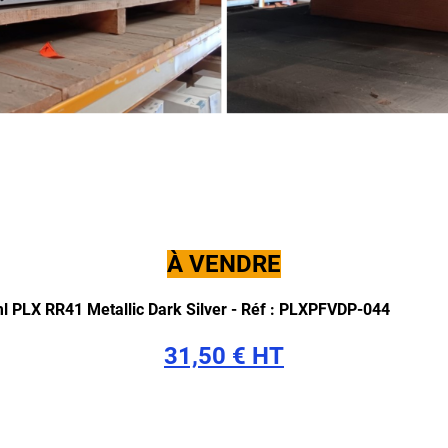
À VENDRE
l PLX RR41 Metallic Dark Silver -
Réf : PLXPFVDP-044
31,50 € HT