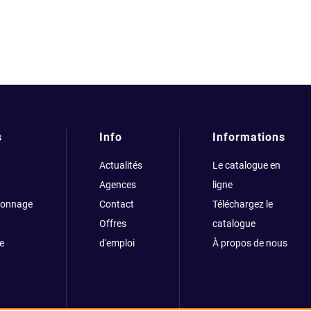
s
Info
Informations
Actualités
Le catalogue en
Agences
ligne
çonnage
Contact
Téléchargez le
Offres
catalogue
e
d'emploi
À propos de nous