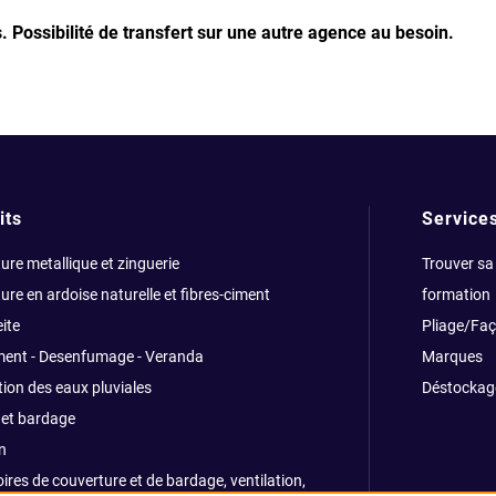
s.
Possibilité de transfert sur une autre agence au besoin.
its
Service
ure metallique et zinguerie
Trouver sa
ure en ardoise naturelle et fibres-ciment
formation
ite
Pliage/Fa
ment - Desenfumage - Veranda
Marques
ion des eaux pluviales
Déstockag
et bardage
n
ires de couverture et de bardage, ventilation,