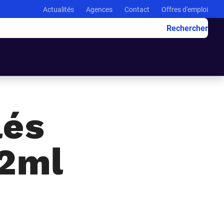
Actualités
Agences
Contact
Offres d'emploi
Rechercher
lés
 2ml