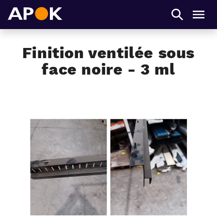
APOK
Men
Finition ventilée sous
face noire - 3 ml