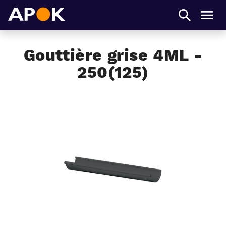
APOK
Men
Gouttière grise 4ML -
250(125)