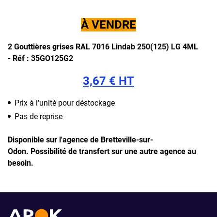
À VENDRE
2 Gouttières grises
RAL 7016
Lindab 250(125) LG 4ML
-
Réf : 35GO125G2
3,67 € HT
Prix à l'unité pour déstockage
Pas de reprise
Disponible sur l'agence de Bretteville-sur-
Odon.
Possibilité de transfert sur une autre agence au
besoin.