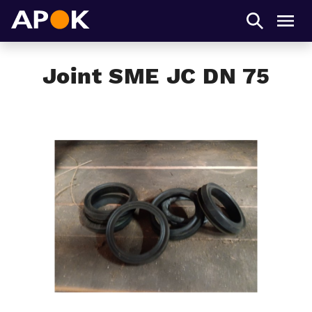
APOK
Men
Joint SME JC DN 75