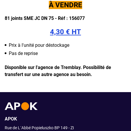
À VENDRE
81 joints SME JC DN 75 -
Réf : 156077
4,30 € HT
Prix à l'unité pour déstockage
Pas de reprise
Disponible sur l'agence de Tremblay.
Possibilité de
transfert sur une autre agence au besoin.
APOK
Rue de L´Abbé Popieluszko BP 149 - ZI