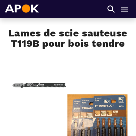
APOK
Men
Lames de scie sauteuse
T119B pour bois tendre