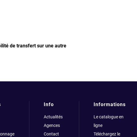
ilité de transfert sur une autre
s
Info
Informations
Actualités
Le catalogue en
Agences
ligne
çonnage
Contact
Téléchargez le