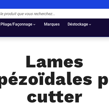
Pliage/Façonnage
Marques
Déstockage
Lames
pézoïdales 
cutter