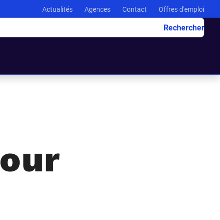
Actualités
Agences
Contact
Offres d'emploi
Rechercher
pour