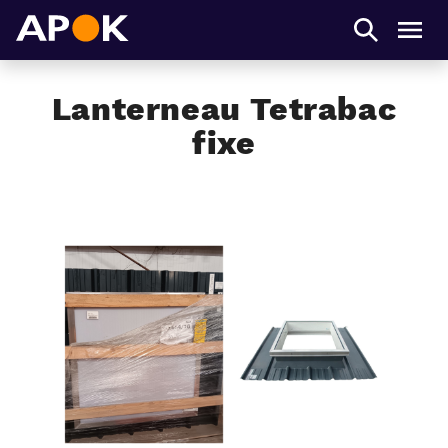
APOK
Men
Lanterneau Tetrabac
fixe