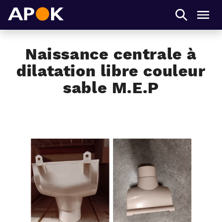
APOK
Men
Naissance centrale à
dilatation libre couleur
sable M.E.P