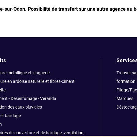
lle-sur-Odon.
Possibilité de transfert sur une autre agence au b
its
Service
ure metallique et zinguerie
Trouver sa
ure en ardoise naturelle et fibres-ciment
formation
ite
Pliage/Fa
ment - Desenfumage - Veranda
Marques
ion des eaux pluviales
Déstockag
et bardage
n
ires de couverture et de bardage, ventilation,