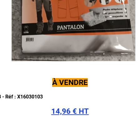
À VENDRE
3 -
Réf : X16030103
14,96 € HT