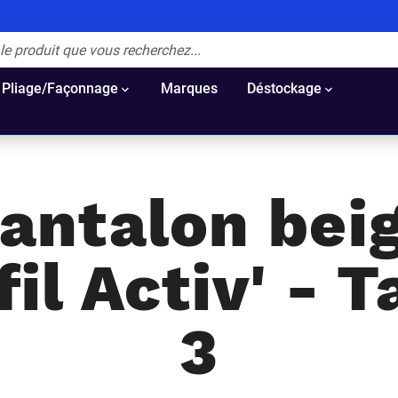
Pliage/Façonnage
Marques
Déstockage
antalon bei
il Activ' - T
3