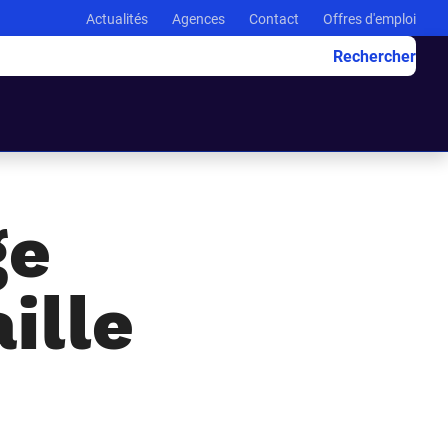
Actualités
Agences
Contact
Offres d'emploi
Rechercher
ge
aille