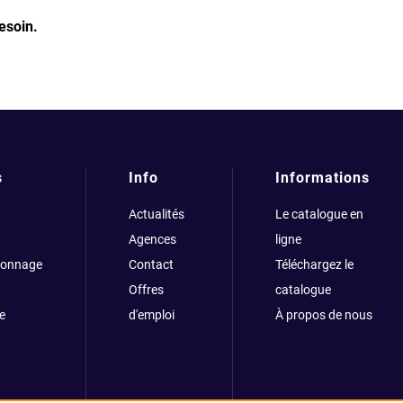
esoin.
s
Info
Informations
Actualités
Le catalogue en
Agences
ligne
çonnage
Contact
Téléchargez le
Offres
catalogue
e
d'emploi
À propos de nous