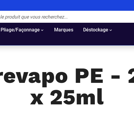
Pliage/Façonnage
Marques
Déstockage
revapo PE - 
x 25ml