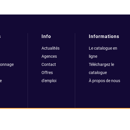
s
Info
Informations
Actualités
Le catalogue en
Agences
ligne
çonnage
Contact
Téléchargez le
Offres
catalogue
e
d'emploi
À propos de nous