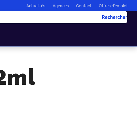
Actualités
Agences
Contact
Offres d'emploi
Rechercher
2ml