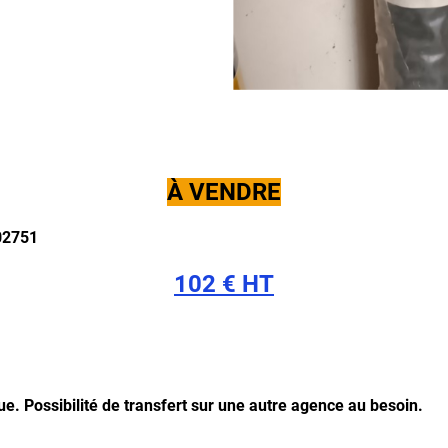
À VENDRE
102751
102 € HT
que.
Possibilité de transfert sur une autre agence au besoin.