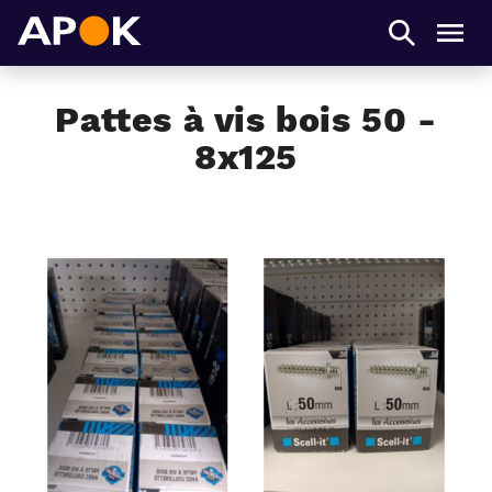
APOK
Men
Pattes à vis bois 50 -
8x125