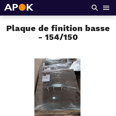
APOK
Men
Plaque de finition basse
- 154/150